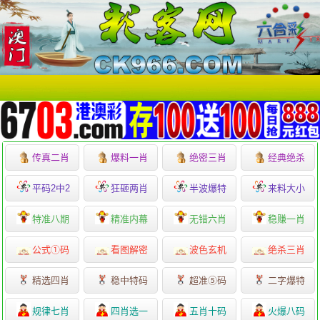
传真二肖
爆料一肖
绝密三肖
经典绝杀
平码2中2
狂砸两肖
半波爆特
来料大小
特准八期
精准内幕
无错六肖
稳赚一肖
公式①码
看图解密
波色玄机
绝杀三肖
精选四肖
稳中特码
超准⑤码
二字爆特
规律七肖
四肖选一
五肖十码
火爆八码