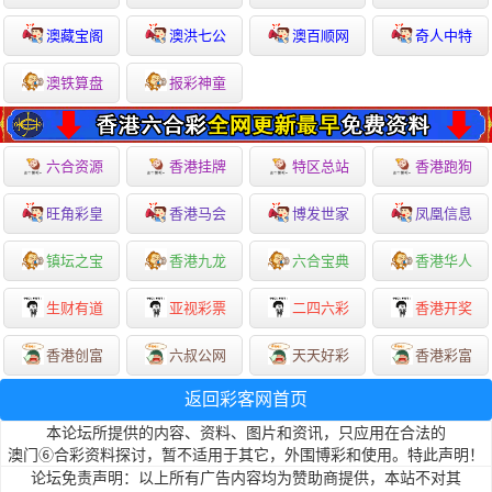
澳藏宝阁
澳洪七公
澳百顺网
奇人中特
澳铁算盘
报彩神童
六合资源
香港挂牌
特区总站
香港跑狗
旺角彩皇
香港马会
博发世家
凤凰信息
镇坛之宝
香港九龙
六合宝典
香港华人
生财有道
亚视彩票
二四六彩
香港开奖
香港创富
六叔公网
天天好彩
香港彩富
返回彩客网首页
本论坛所提供的内容、资料、图片和资讯，只应用在合法的
澳门⑥合彩资料探讨，暂不适用于其它，外围博彩和使用。特此声明！
论坛免责声明：以上所有广告内容均为赞助商提供，本站不对其