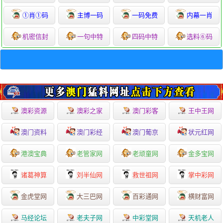
①肖①码
主博一码
一码免费
内幕一肖
机密信封
一句中特
四码中特
选料⑥码
澳彩资源
澳彩之家
澳门彩客
王中王网
澳门资料
澳门彩经
澳门葡京
状元红网
港澳宝典
老管家网
老顽童网
金多宝网
诸葛神算
刘半仙网
救世祖网
掌中彩网
金虎堂网
大三巴网
百彩通网
横财富网
马经论坛
老夫子网
中彩堂网
天机老人