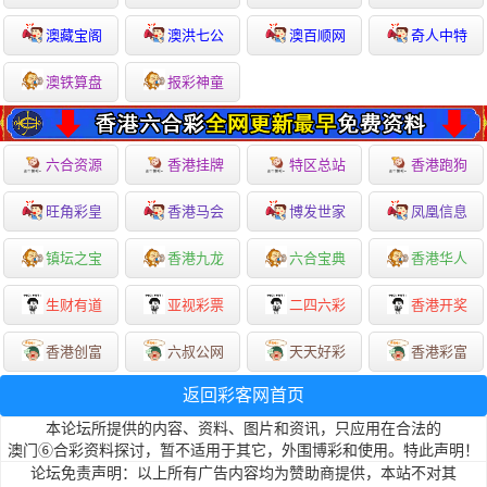
澳藏宝阁
澳洪七公
澳百顺网
奇人中特
澳铁算盘
报彩神童
六合资源
香港挂牌
特区总站
香港跑狗
旺角彩皇
香港马会
博发世家
凤凰信息
镇坛之宝
香港九龙
六合宝典
香港华人
生财有道
亚视彩票
二四六彩
香港开奖
香港创富
六叔公网
天天好彩
香港彩富
返回彩客网首页
本论坛所提供的内容、资料、图片和资讯，只应用在合法的
澳门⑥合彩资料探讨，暂不适用于其它，外围博彩和使用。特此声明！
论坛免责声明：以上所有广告内容均为赞助商提供，本站不对其