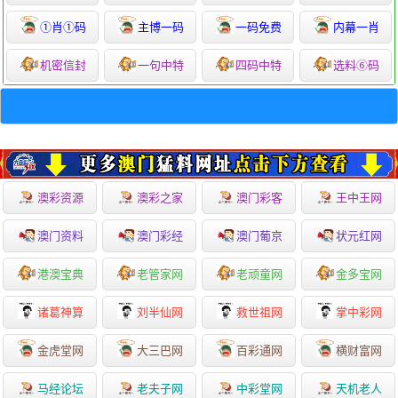
①肖①码
主博一码
一码免费
内幕一肖
机密信封
一句中特
四码中特
选料⑥码
澳彩资源
澳彩之家
澳门彩客
王中王网
澳门资料
澳门彩经
澳门葡京
状元红网
港澳宝典
老管家网
老顽童网
金多宝网
诸葛神算
刘半仙网
救世祖网
掌中彩网
金虎堂网
大三巴网
百彩通网
横财富网
马经论坛
老夫子网
中彩堂网
天机老人