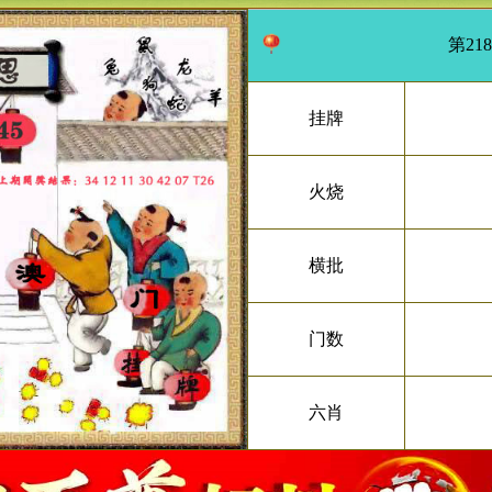
第21
挂牌
火烧
横批
门数
六肖