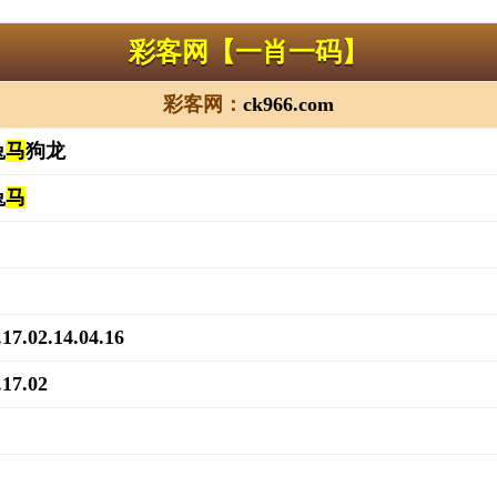
彩客网【一肖一码】
彩客网：
ck966.com
兔
马
狗龙
兔
马
.17.02.14.04.16
.17.02