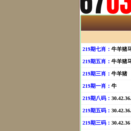
219期七肖：
牛羊猪
219期五肖：
牛羊猪
219期三肖：
牛羊猪
219期一肖：
牛
219期八码：
30.42.36
219期五码：
30.42.36
219期三码：
30.42.36