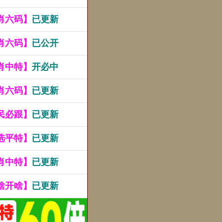
肖六码】
已更新
肖六码】
已公开
肖中特】
开必中
肖六码】
已更新
民必跟】
已更新
选平特】
已更新
肖中特】
已更新
啥开啥】
已更新