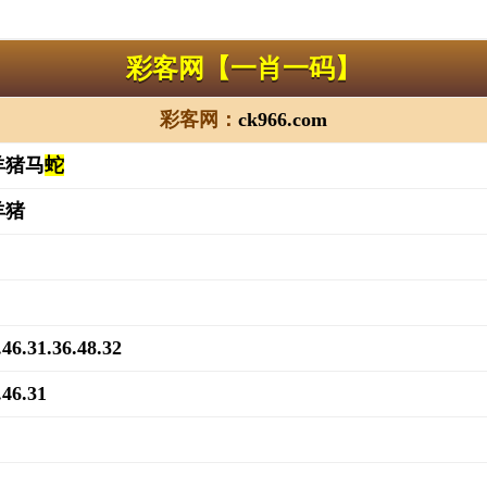
彩客网【一肖一码】
彩客网：
ck966.com
羊猪马
蛇
羊猪
.46.31.36.48.32
.46.31