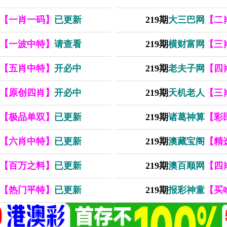
【一肖一码】
已更新
219期
大三巴网
【二
【一波中特】
请查看
219期
横财富网
【三
【五肖中特】
开必中
219期
老夫子网
【四
【原创四肖】
开必中
219期
天机老人
【三
【极品单双】
已更新
219期
诸葛神算
【彩
【六肖中特】
已更新
219期
澳藏宝阁
【精
【百万之料】
已更新
219期
澳百顺网
【四
【热门平特】
已更新
219期
报彩神童
【买