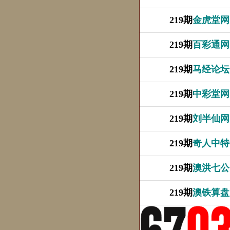
219期
金虎堂网
219期
百彩通网
219期
马经论坛
219期
中彩堂网
219期
刘半仙网
219期
奇人中特
219期
澳洪七公
219期
澳铁算盘