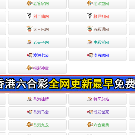
老管家网
老顽童网
刘半仙网
救世祖网
大三巴网
百彩通网
老夫子网
中彩堂网
澳洪七公
澳百顺网
报彩神童
香港挂牌
特区总站
香港马会
博发世家
香港九龙
六合宝典