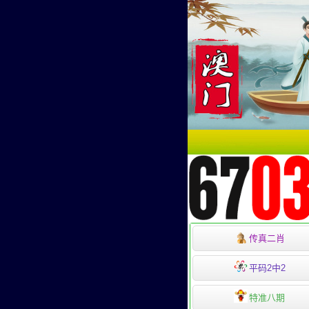
传真二肖
平码2中2
特准八期