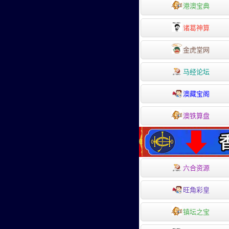
港澳宝典
诸葛神算
金虎堂网
马经论坛
澳藏宝阁
澳铁算盘
六合资源
旺角彩皇
镇坛之宝