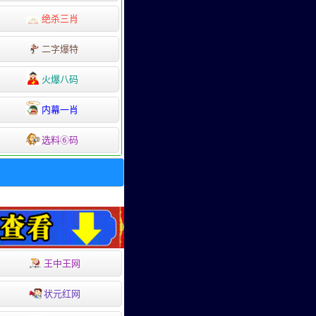
绝杀三肖
二字爆特
火爆八码
内幕一肖
选料⑥码
王中王网
状元红网