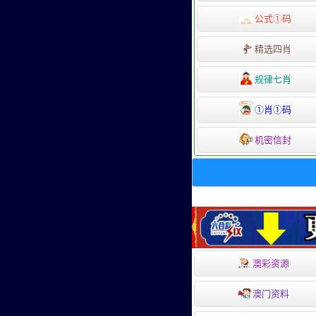
公式①码
精选四肖
规律七肖
①肖①码
机密信封
澳彩资源
澳门资料