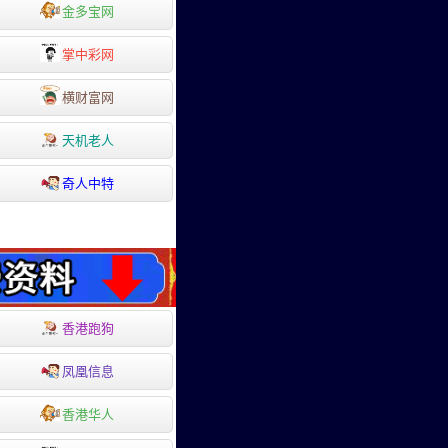
金多宝网
掌中彩网
横财富网
天机老人
奇人中特
香港跑狗
凤凰信息
香港华人