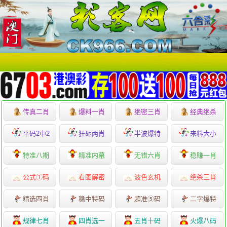
传真二肖
爆料一肖
绝密三肖
经典绝杀
平码2中2
狂砸两肖
半波爆特
来料大小
特准八期
精准内幕
无错六肖
稳赚一肖
公式①码
看图解密
波色玄机
绝杀三肖
精选四肖
稳中特码
超准⑤码
二字爆特
规律七肖
四肖选一
五肖十码
火爆八码