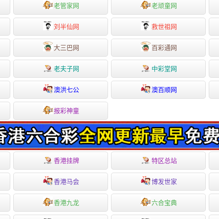
老管家网
老顽童网
刘半仙网
救世祖网
大三巴网
百彩通网
老夫子网
中彩堂网
澳洪七公
澳百顺网
报彩神童
香港挂牌
特区总站
香港马会
博发世家
香港九龙
六合宝典