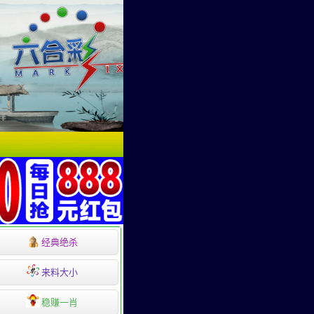
经典绝杀
来料大小
稳赚一肖