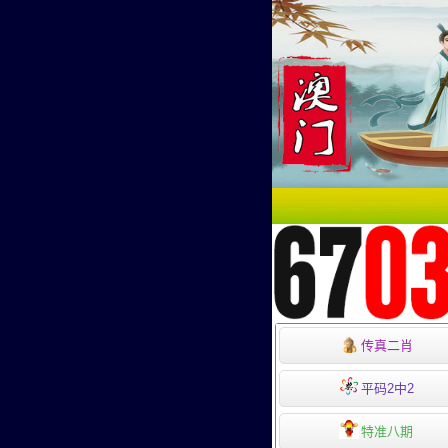
传真二肖
平码2中2
特准八期