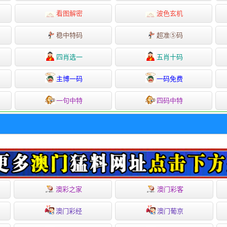
看图解密
波色玄机
稳中特码
超准⑤码
四肖选一
五肖十码
主博一码
一码免费
一句中特
四码中特
澳彩之家
澳门彩客
澳门彩经
澳门葡京