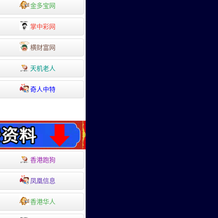
金多宝网
掌中彩网
横财富网
天机老人
奇人中特
香港跑狗
凤凰信息
香港华人