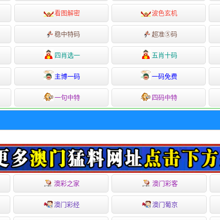
看图解密
波色玄机
稳中特码
超准⑤码
四肖选一
五肖十码
主博一码
一码免费
一句中特
四码中特
澳彩之家
澳门彩客
澳门彩经
澳门葡京