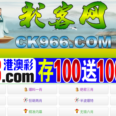
爆料一肖
绝密三肖
狂砸两肖
半波爆特
精准内幕
无错六肖