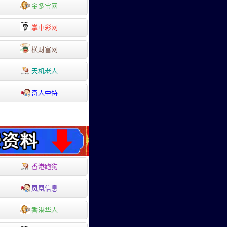
金多宝网
掌中彩网
横财富网
天机老人
奇人中特
香港跑狗
凤凰信息
香港华人