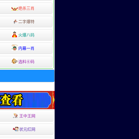
绝杀三肖
二字爆特
火爆八码
内幕一肖
选料⑥码
王中王网
状元红网